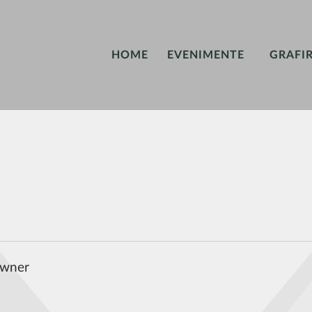
HOME
EVENIMENTE
GRAFI
owner