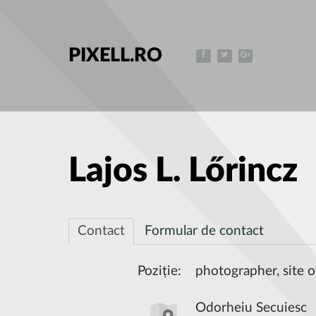
PIXELL.RO
Lajos L. Lőrincz
Contact
Formular de contact
Poziție:
photographer, site 
Odorheiu Secuiesc