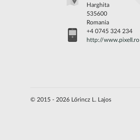
Harghita
535600
Romania
+4 0745 324 234
http://www.pixell.ro
© 2015 - 2026 Lőrincz L. Lajos