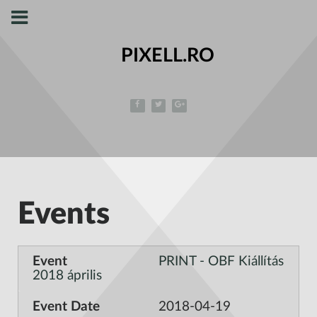
PIXELL.RO
Events
PRINT - OBF Kiállítás
2018 április
2018-04-19